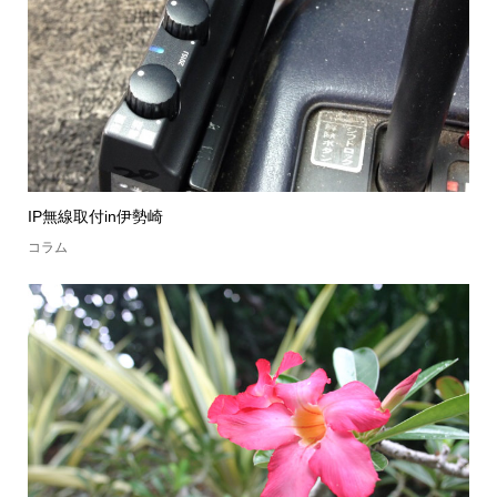
IP無線取付in伊勢崎
コラム