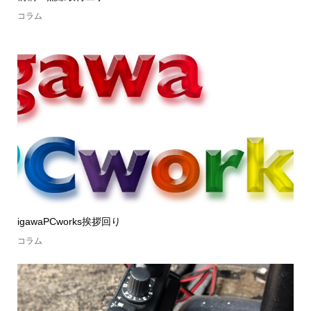
コラム
igawaPCworks挨拶回り
コラム