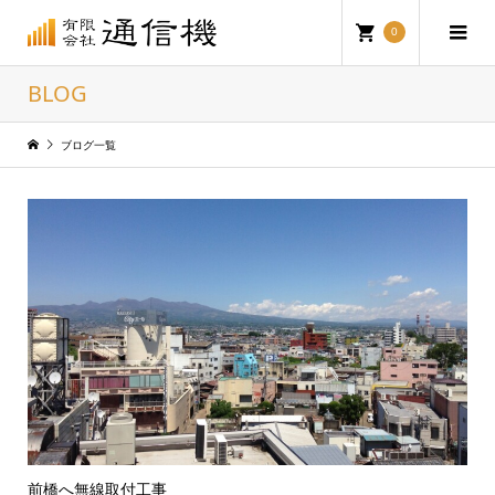
0
BLOG
ブログ一覧
前橋へ無線取付工事