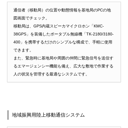
通信者（移動局）の位置や動態情報を基地局のPCの地
図画面でチェック。
移動局は、GPS内蔵スピーカマイクロホン「KMC-
38GPS」を装備したポータブル無線機「TK-2180/3180-
400」を携帯するだけのシンプルな構成で、手軽に使用
できます。
また、緊急時に基地局や周囲の仲間に緊急信号を送信す
るエマージェンシー機能も備え、広大な敷地で作業する
人の状況を管理する最適なシステムです。
地域振興用陸上移動通信システム