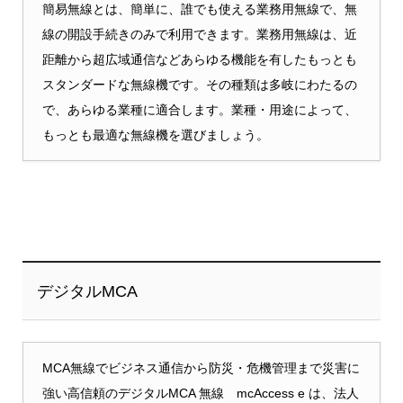
簡易無線とは、簡単に、誰でも使える業務用無線で、無
線の開設手続きのみで利用できます。業務用無線は、近
距離から超広域通信などあらゆる機能を有したもっとも
スタンダードな無線機です。その種類は多岐にわたるの
で、あらゆる業種に適合します。業種・用途によって、
もっとも最適な無線機を選びましょう。
デジタルMCA
MCA無線でビジネス通信から防災・危機管理まで災害に
強い高信頼のデジタルMCA 無線 mcAccess e は、法人