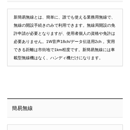
新簡易無線とは、簡単に、誰でも使える業務用無線で、
無線の開設手続きのみで利用できます。無線局開設の免
許申請が必要となりますが、使用者個人の資格や免許は
必要ありません。1W音声18ch/データ伝送用2ch 。実用
できる距離は市街地で1km程度です。新簡易無線には車
載型無線機はなく、ハンディ機だけになります。
簡易無線