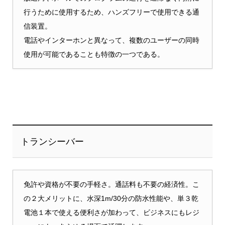
行うために使用するため、ハンズフリーで使用できる通
信装置。
電話やインターホンと異なって、複数のユーザーの同時
使用が可能であることも特徴の一つである。
トランシーバー
免許や資格が不要の手軽さ。通話料も不要の経済性。こ
の２大メリットに、水深1m/30分の防水性能や、単３乾
電池１本で使える便利さが加わって、ビジネスにもレジ